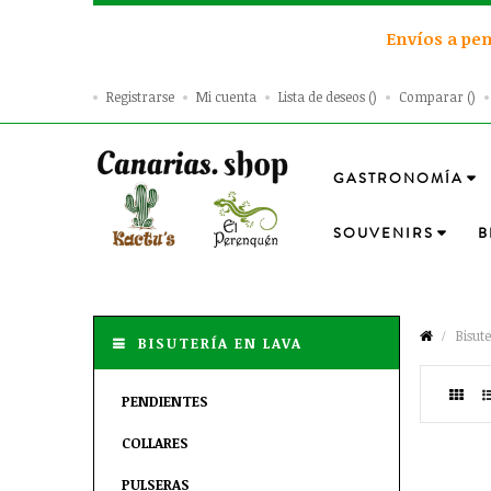
Envíos a pen
Registrarse
Mi cuenta
Lista de deseos
Comparar
GASTRONOMÍA
SOUVENIRS
B
Bisut
BISUTERÍA EN LAVA
PENDIENTES
COLLARES
PULSERAS