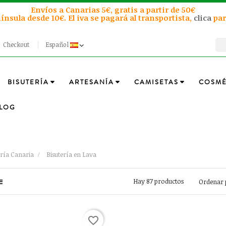
Envíos a Canarias 5€, gratis a partir de 50€
ínsula desde 10€. El iva se pagará al transportista,
clica
par
Checkout
Español
BISUTERÍA
ARTESANÍA
CAMISETAS
COSMÉ
LOG
ería Canaria
Bisutería en Lava
Hay 87 productos
Ordenar 
favorite_border