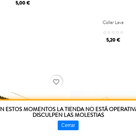
5,00 €
Collar Lava

CARRO
5,20 €
favorite_border
N ESTOS MOMENTOS LA TIENDA NO ESTÁ OPERATIV
DISCULPEN LAS MOLESTIAS
Cerrar