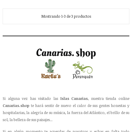
Mostrando 1-3 de 3 productos
Si alguna vez has visitado las
Islas Canarias
, nuestra tienda online
Canarias.shop
te hará sentir de nuevo el calor de sus gentes honestas y
hospitalarias, la alegría de su música, la fuerza del Atlántico, el brillo de su
sol, la belleza de sus paisajes...
Si en algún momento te acuerdas de nosotros y echas en falta todo