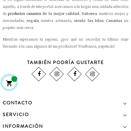
aquello, a través de este portal acercamos a tu hogar una cuidada selección
de
productos canarios
de la mejor calidad
.
Saborea
nuestros mojos y
mermeladas,
regala
nuestra artesanía,
siente las Islas Canarias
un
poquito más cerca.
Mientras esperamos tu regreso, ¿por qué no recordar tu último viaje
llevando a tu casa algunos de sus productos? Pruébanos, ¡repetirás!
TAMBIÉN PODRÍA GUSTARTE

CONTACTO

SERVICIO

INFORMACIÓN
