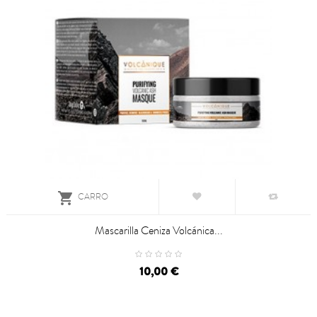

CARRO
Mascarilla Ceniza Volcánica...
10,00 €