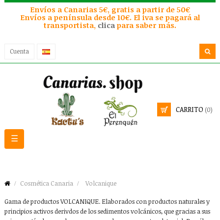
Envíos a Canarias 5€, gratis a partir de 50€
Envíos a península desde 10€. El iva se pagará al
transportista,
clica
para saber más.
Cuenta
CARRITO
(0)
Navegación
☰
de
palanca
Cosmética Canaria
Volcanique
Gama de productos VOLCANIQUE. Elaborados con productos naturales y
principios activos derivdos de los sedimentos volcánicos, que gracias a sus