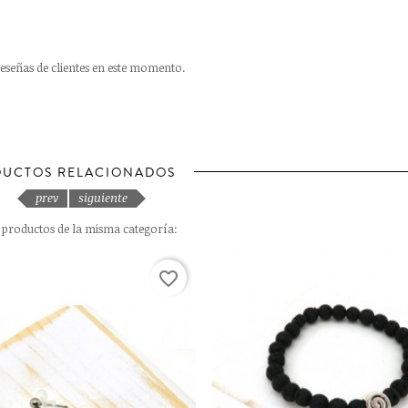
eseñas de clientes en este momento.
UCTOS RELACIONADOS
prev
siguiente
s productos de la misma categoría:
favorite_border