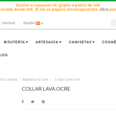
Envíos a Canarias 5€, gratis a partir de 50€
ínsula desde 10€. El iva se pagará al transportista,
clica
par
Checkout
Español
BISUTERÍA
ARTESANÍA
CAMISETAS
COSMÉ
LOG
ería Canaria
Bisutería en Lava
Collar Lava Ocre
COLLAR LAVA OCRE