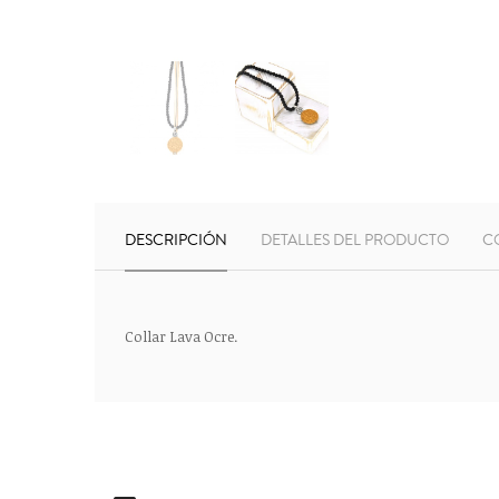
DESCRIPCIÓN
DETALLES DEL PRODUCTO
C
Collar Lava Ocre.