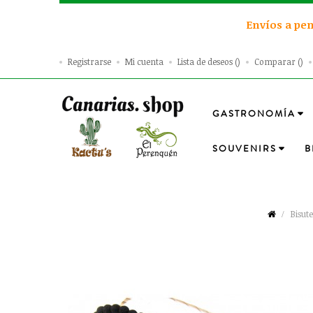
Envíos a pen
Registrarse
Mi cuenta
Lista de deseos
Comparar
GASTRONOMÍA
SOUVENIRS
B
Bisut