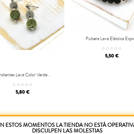
Pulsera Lava Elástica Espir

CARRO
5,50 €
dientes Lava Color Verde...
CARRO
5,80 €
N ESTOS MOMENTOS LA TIENDA NO ESTÁ OPERATIV
DISCULPEN LAS MOLESTIAS