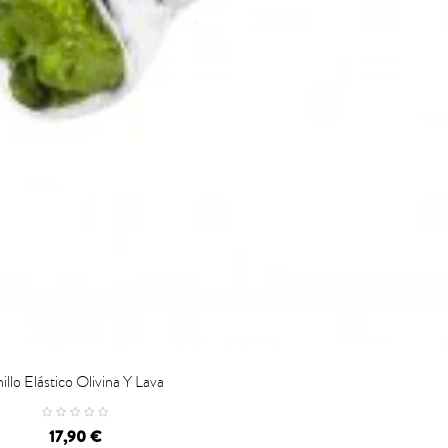
illo Elástico Olivina Y Lava
Precio
17,90 €
VISTA RÁPIDA