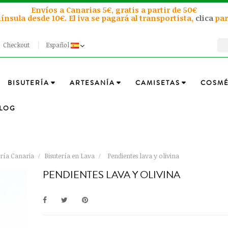
Envíos a Canarias 5€, gratis a partir de 50€
ínsula desde 10€. El iva se pagará al transportista,
clica
par
Checkout
Español
BISUTERÍA
ARTESANÍA
CAMISETAS
COSMÉ
LOG
ería Canaria
Bisutería en Lava
Pendientes lava y olivina
PENDIENTES LAVA Y OLIVINA