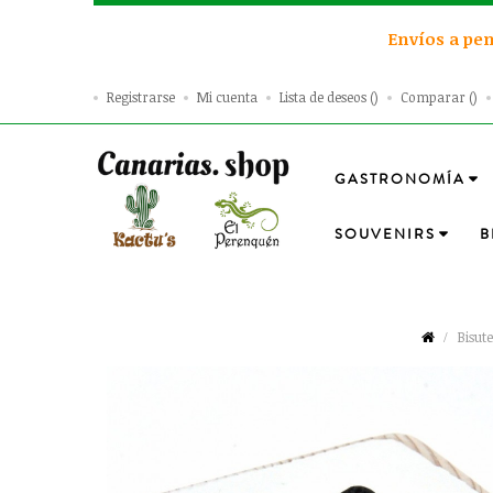
Envíos a pen
Registrarse
Mi cuenta
Lista de deseos
Comparar
GASTRONOMÍA
SOUVENIRS
B
Bisut