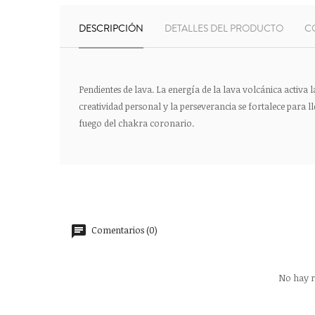
DESCRIPCIÓN
DETALLES DEL PRODUCTO
C
Pendientes de lava. La energía de la lava volcánica activa 
creatividad personal y la perseverancia se fortalece para l
fuego del chakra coronario.
Comentarios (0)
No hay r