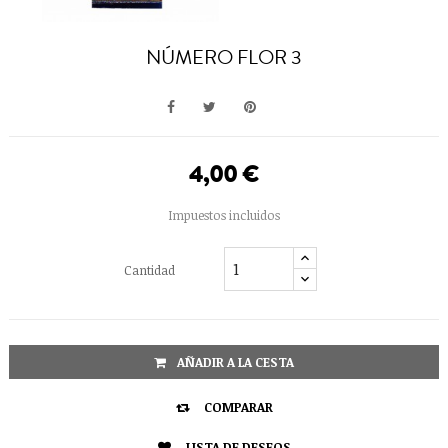
NÚMERO FLOR 3
4,00 €
Impuestos incluidos
Cantidad
AÑADIR A LA CESTA

COMPARAR
LISTA DE DESEOS