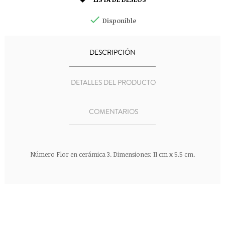


Disponible
DESCRIPCIÓN
DETALLES DEL PRODUCTO
COMENTARIOS
Número Flor en cerámica 3. Dimensiones: 11 cm x 5.5 cm.