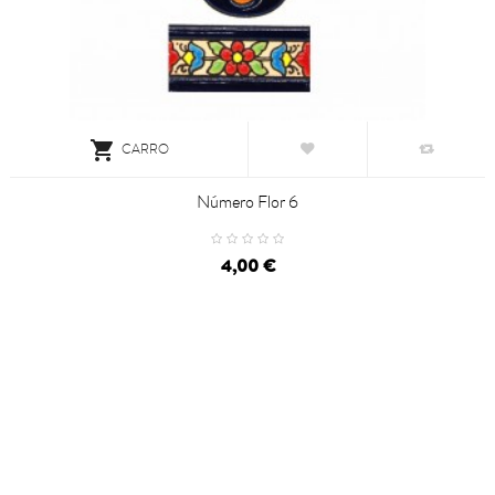

CARRO
Número Flor 6
4,00 €