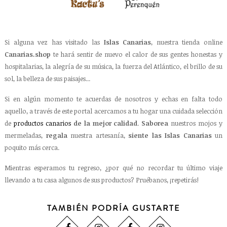
Si alguna vez has visitado las
Islas Canarias
, nuestra tienda online
Canarias.shop
te hará sentir de nuevo el calor de sus gentes honestas y
hospitalarias, la alegría de su música, la fuerza del Atlántico, el brillo de su
sol, la belleza de sus paisajes...
Si en algún momento te acuerdas de nosotros y echas en falta todo
aquello, a través de este portal acercamos a tu hogar una cuidada selección
de
productos canarios
de la mejor calidad
.
Saborea
nuestros mojos y
mermeladas,
regala
nuestra artesanía,
siente las Islas Canarias
un
poquito más cerca.
Mientras esperamos tu regreso, ¿por qué no recordar tu último viaje
llevando a tu casa algunos de sus productos? Pruébanos, ¡repetirás!
TAMBIÉN PODRÍA GUSTARTE