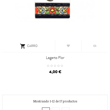

CARRO
Lagarto Flor
4,00 €
Mostrando 1-12 de 17 productos