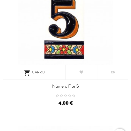

CARRO
Número Flor 5
4,00 €