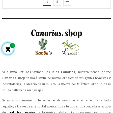
1
2

Si alguna vez has visitado las
Islas Canarias
, nuestra tienda online
Canarias.shop
te hará sentir de nuevo el calor de sus gentes honestas y
hospitalarias, la alegría de su música, la fuerza del Atlántico, el brillo de su
sol, la belleza de sus paisajes...
Si en algún momento te acuerdas de nosotros y echas en falta todo
aquello, a través de este portal acercamos a tu hogar una cuidada selección
de
productos canarios
de la mejor calidad
.
Saborea
nuestros mojos y