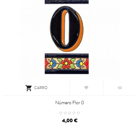

CARRO
Número Flor 0
4,00 €