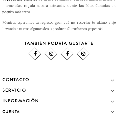
mermeladas,
regala
nuestra artesanía,
siente las Islas Canarias
un
poquito más cerca.
Mientras esperamos tu regreso, ¿por qué no recordar tu último viaje
llevando a tu casa algunos de sus productos? Pruébanos, ¡repetirás!
TAMBIÉN PODRÍA GUSTARTE
CONTACTO

SERVICIO

INFORMACIÓN


CUENTA