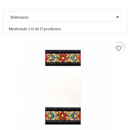

Relevancia
Mostrando 1-12 de 17 productos
favorite_border