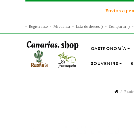
Envíos a pen
Registrarse
Mi cuenta
Lista de deseos
Comparar
GASTRONOMÍA
SOUVENIRS
B
Bisut