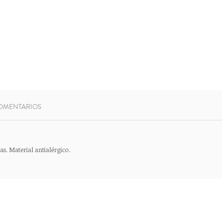
OMENTARIOS
s. Material antialérgico.