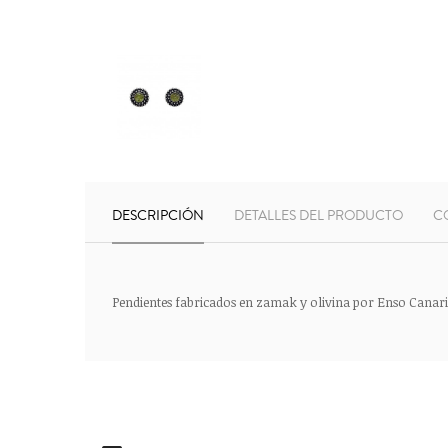
DESCRIPCIÓN
DETALLES DEL PRODUCTO
C
Pendientes fabricados en zamak y olivina por Enso Canaria