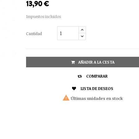
13,90 €
Impuestos incluidos
Cantidad
AÑADIR A LA CESTA

COMPARAR

LISTA DE DESEOS

Últimas unidades en stock