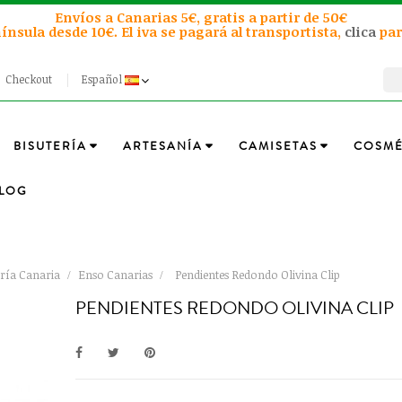
Envíos a Canarias 5€, gratis a partir de 50€
ínsula desde 10€. El iva se pagará al transportista,
clica
par
Checkout
Español
BISUTERÍA
ARTESANÍA
CAMISETAS
COSMÉ
LOG
ería Canaria
Enso Canarias
Pendientes Redondo Olivina Clip
PENDIENTES REDONDO OLIVINA CLIP