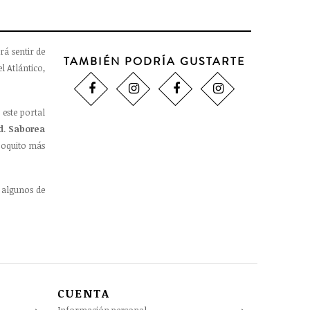
rá sentir de
TAMBIÉN PODRÍA GUSTARTE
l Atlántico,
 este portal
d
.
Saborea
oquito más
 algunos de
CUENTA