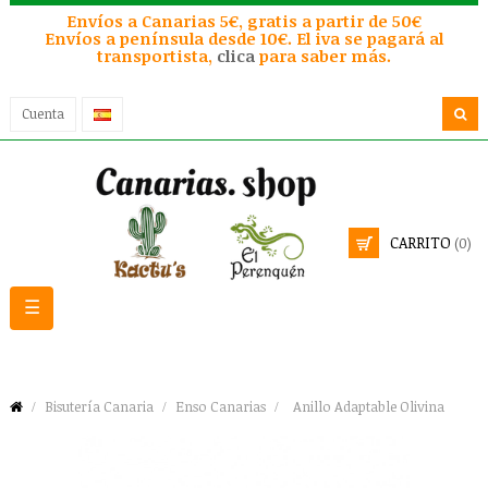
Envíos a Canarias 5€, gratis a partir de 50€
Envíos a península desde 10€. El iva se pagará al
transportista,
clica
para saber más.
Cuenta
CARRITO
(0)
Navegación
☰
de
palanca
Bisutería Canaria
Enso Canarias
Anillo Adaptable Olivina