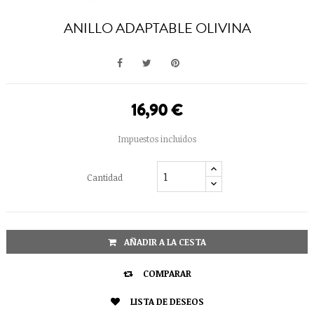
ANILLO ADAPTABLE OLIVINA
16,90 €
Impuestos incluidos
Cantidad
AÑADIR A LA CESTA

COMPARAR

LISTA DE DESEOS