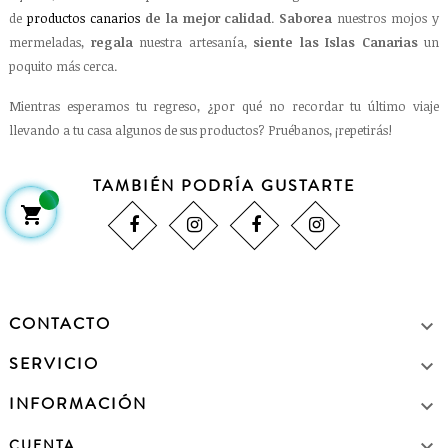
de
productos canarios
de la mejor calidad
.
Saborea
nuestros mojos y
mermeladas,
regala
nuestra artesanía,
siente las Islas Canarias
un
poquito más cerca.
Mientras esperamos tu regreso, ¿por qué no recordar tu último viaje
llevando a tu casa algunos de sus productos? Pruébanos, ¡repetirás!
TAMBIÉN PODRÍA GUSTARTE

CONTACTO

SERVICIO

INFORMACIÓN


CUENTA