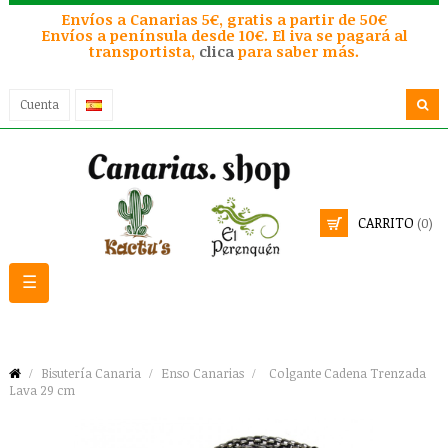
Envíos a Canarias 5€, gratis a partir de 50€
Envíos a península desde 10€. El iva se pagará al
transportista,
clica
para saber más.
Cuenta
CARRITO
(0)
Navegación
☰
de
palanca
Bisutería Canaria
Enso Canarias
Colgante Cadena Trenzada
Lava 29 cm