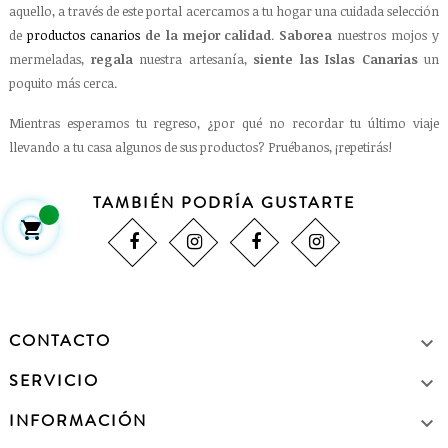
aquello, a través de este portal acercamos a tu hogar una cuidada selección
de
productos canarios
de la mejor calidad
.
Saborea
nuestros mojos y
mermeladas,
regala
nuestra artesanía,
siente las Islas Canarias
un
poquito más cerca.
Mientras esperamos tu regreso, ¿por qué no recordar tu último viaje
llevando a tu casa algunos de sus productos? Pruébanos, ¡repetirás!
TAMBIÉN PODRÍA GUSTARTE

CONTACTO

SERVICIO

INFORMACIÓN
