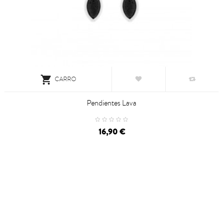

CARRO
Pendientes Lava
16,90 €