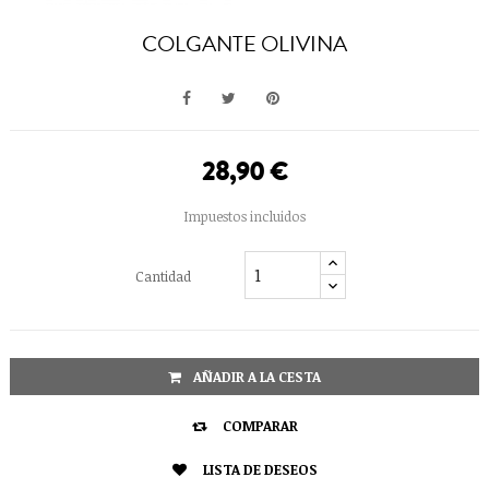
COLGANTE OLIVINA
28,90 €
Impuestos incluidos
Cantidad
AÑADIR A LA CESTA

COMPARAR

LISTA DE DESEOS