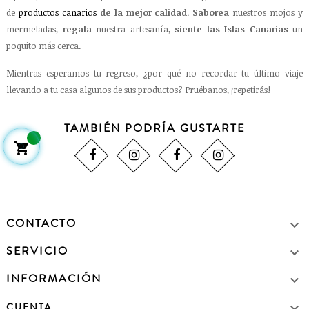
de
productos canarios
de la mejor calidad
.
Saborea
nuestros mojos y
mermeladas,
regala
nuestra artesanía,
siente las Islas Canarias
un
poquito más cerca.
Mientras esperamos tu regreso, ¿por qué no recordar tu último viaje
llevando a tu casa algunos de sus productos? Pruébanos, ¡repetirás!
TAMBIÉN PODRÍA GUSTARTE

CONTACTO

SERVICIO

INFORMACIÓN


CUENTA