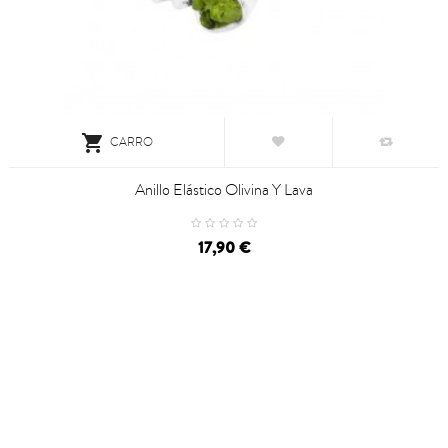

CARRO
Anillo Elástico Olivina Y Lava
17,90 €