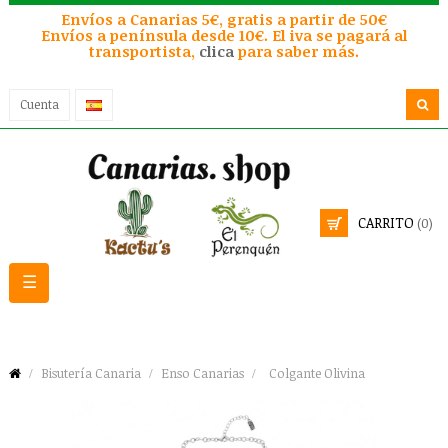
Envíos a Canarias 5€, gratis a partir de 50€
Envíos a península desde 10€. El iva se pagará al
transportista,
clica
para saber más.
Cuenta
CARRITO
(0)
Navegación
☰
de
palanca
Bisutería Canaria
Enso Canarias
Colgante Olivina