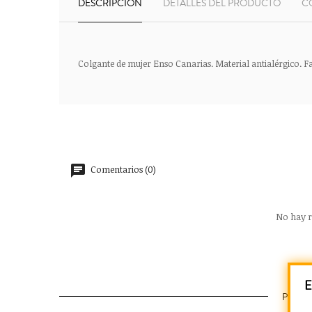
DESCRIPCIÓN
DETALLES DEL PRODUCTO
C
Colgante de mujer Enso Canarias. Material antialérgico. F
Comentarios (0)
No hay r
E
PROD