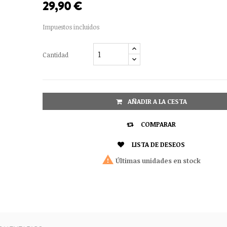
29,90 €
Impuestos incluidos
Cantidad
AÑADIR A LA CESTA

COMPARAR

LISTA DE DESEOS

Últimas unidades en stock