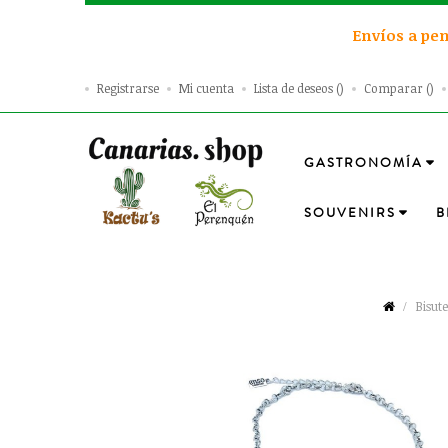
Envíos a pen
Registrarse
Mi cuenta
Lista de deseos
Comparar
GASTRONOMÍA
SOUVENIRS
B
Bisut