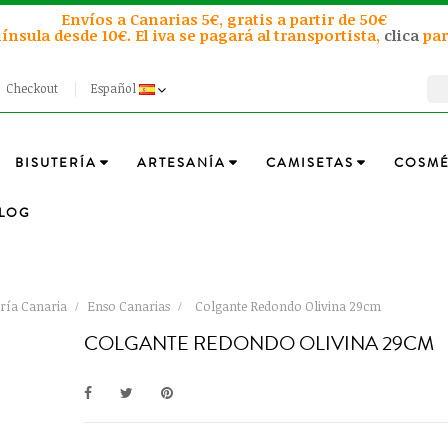
Envíos a Canarias 5€, gratis a partir de 50€
ínsula desde 10€. El iva se pagará al transportista,
clica
par
Checkout
Español
BISUTERÍA
ARTESANÍA
CAMISETAS
COSMÉ
LOG
ería Canaria
Enso Canarias
Colgante Redondo Olivina 29cm
COLGANTE REDONDO OLIVINA 29CM