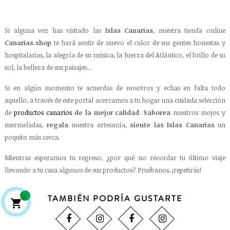
Si alguna vez has visitado las
Islas Canarias
, nuestra tienda online
Canarias.shop
te hará sentir de nuevo el calor de sus gentes honestas y
hospitalarias, la alegría de su música, la fuerza del Atlántico, el brillo de su
sol, la belleza de sus paisajes...
Si en algún momento te acuerdas de nosotros y echas en falta todo
aquello, a través de este portal acercamos a tu hogar una cuidada selección
de
productos canarios
de la mejor calidad
.
Saborea
nuestros mojos y
mermeladas,
regala
nuestra artesanía,
siente las Islas Canarias
un
poquito más cerca.
Mientras esperamos tu regreso, ¿por qué no recordar tu último viaje
llevando a tu casa algunos de sus productos? Pruébanos, ¡repetirás!
TAMBIÉN PODRÍA GUSTARTE
