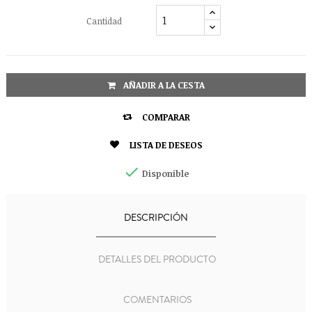
Cantidad
AÑADIR A LA CESTA

COMPARAR

LISTA DE DESEOS

Disponible
DESCRIPCIÓN
DETALLES DEL PRODUCTO
COMENTARIOS