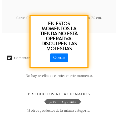
Cartel Chico de madera. Frases. Dimensiones 15 x 7,5 cm.
EN ESTOS
MOMENTOS LA
TIENDA NO ESTÁ
OPERATIVA.
DISCULPEN LAS
MOLESTIAS
Cerrar
Comentarios (0)
No hay reseñas de clientes en este momento.
PRODUCTOS RELACIONADOS
prev
siguiente
16 otros productos de la misma categoría: