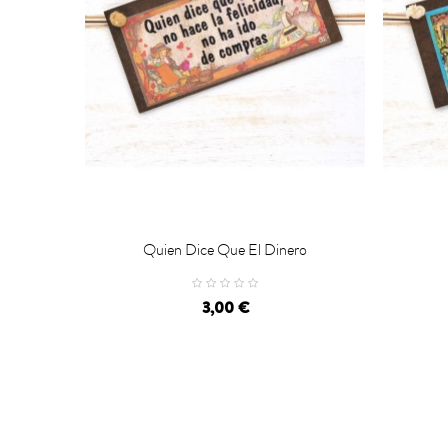
Quien Dice Que El Dinero


CARRO
3,00 €