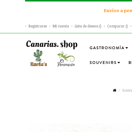
Envíos a pen
Registrarse
Mi cuenta
Lista de deseos
Comparar
GASTRONOMÍA
SOUVENIRS
B
Souve