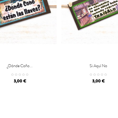
¿Dónde Coño...
Si Aquí No

CARRO
CARRO
3,00 €
3,00 €