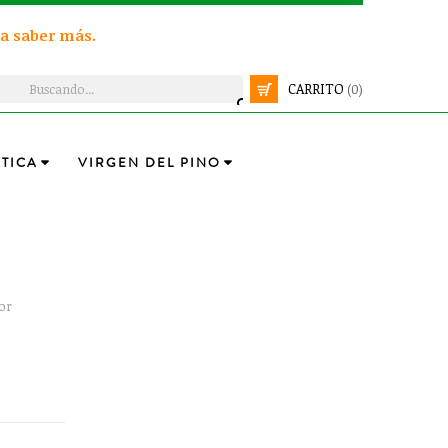
a saber más.
CARRITO
(0)
TICA
VIRGEN DEL PINO
or