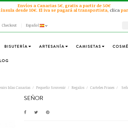
Envíos a Canarias 5€, gratis a partir de 50€
ínsula desde 10€. El iva se pagará al transportista,
clica
par
Checkout
Español
BISUTERÍA
ARTESANÍA
CAMISETAS
COSMÉ
LOG
nirs Islas Canarias
Pequeño Souvenir
Regalos
Carteles Frases
Señ
SEÑOR