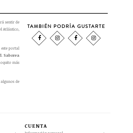
rá sentir de
TAMBIÉN PODRÍA GUSTARTE
l Atlántico,
 este portal
d
.
Saborea
oquito más
 algunos de
CUENTA