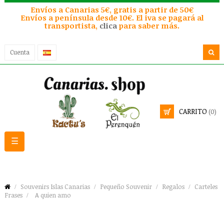
Envíos a Canarias 5€, gratis a partir de 50€
Envíos a península desde 10€. El iva se pagará al
transportista,
clica
para saber más.
Cuenta
CARRITO
(0)
Navegación
☰
de
palanca
Souvenirs Islas Canarias
Pequeño Souvenir
Regalos
Carteles
Frases
A quien amo