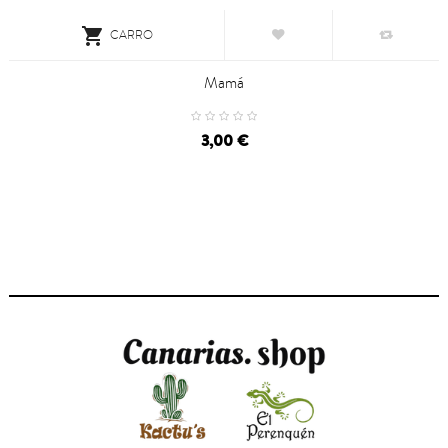

CARRO
Mamá
3,00 €