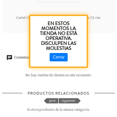
Cartel Chico de madera. Frases. Dimensiones 15 x 7,5 cm.
EN ESTOS
MOMENTOS LA
TIENDA NO ESTÁ
OPERATIVA.
DISCULPEN LAS
MOLESTIAS
Cerrar
Comentarios (0)
No hay reseñas de clientes en este momento.
PRODUCTOS RELACIONADOS
prev
siguiente
16 otros productos de la misma categoría: