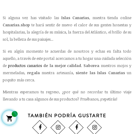
Si alguna vez has visitado las
Islas Canarias
, nuestra tienda online
Canarias.shop
te hará sentir de nuevo el calor de sus gentes honestas y
hospitalarias, la alegría de su música, la fuerza del Atlántico, el brillo de su
sol, la belleza de sus paisajes...
Si en algún momento te acuerdas de nosotros y echas en falta todo
aquello, a través de este portal acercamos a tu hogar una cuidada selección
de
productos canarios
de la mejor calidad
.
Saborea
nuestros mojos y
mermeladas,
regala
nuestra artesanía,
siente las Islas Canarias
un
poquito más cerca.
Mientras esperamos tu regreso, ¿por qué no recordar tu último viaje
llevando a tu casa algunos de sus productos? Pruébanos, ¡repetirás!
TAMBIÉN PODRÍA GUSTARTE
