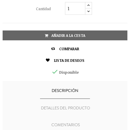
Cantidad
AÑADIR A LA CESTA

COMPARAR

LISTA DE DESEOS

Disponible
DESCRIPCIÓN
DETALLES DEL PRODUCTO
COMENTARIOS