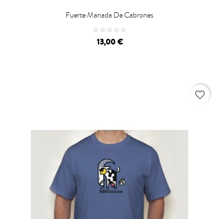
Fuerte Manada De Cabrones
Precio
13,00 €
favorite_border