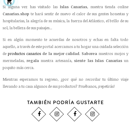

Si alguna vez has visitado las
Islas Canarias
, nuestra tienda online
Canarias.shop
te hará sentir de nuevo el calor de sus gentes honestas y
hospitalarias, la alegría de su música, la fuerza del Atlántico, el brillo de su
sol, la belleza de sus paisajes...
Si en algún momento te acuerdas de nosotros y echas en falta todo
aquello, a través de este portal acercamos a tu hogar una cuidada selección
de
productos canarios
de la mejor calidad
.
Saborea
nuestros mojos y
mermeladas,
regala
nuestra artesanía,
siente las Islas Canarias
un
poquito más cerca.
Mientras esperamos tu regreso, ¿por qué no recordar tu último viaje
llevando a tu casa algunos de sus productos? Pruébanos, ¡repetirás!
TAMBIÉN PODRÍA GUSTARTE