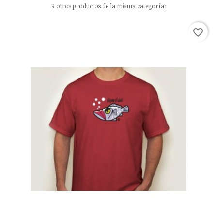
9 otros productos de la misma categoría:
favorite_border