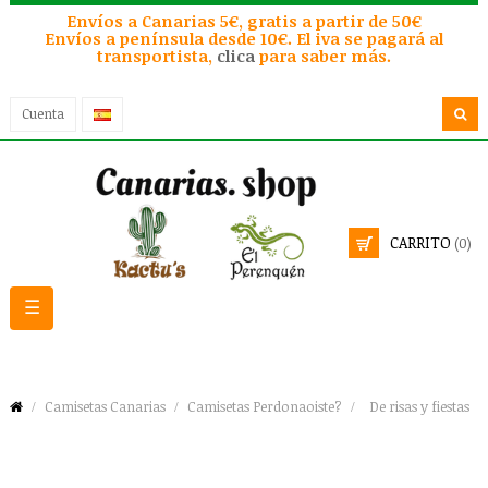
Envíos a Canarias 5€, gratis a partir de 50€
Envíos a península desde 10€. El iva se pagará al
transportista,
clica
para saber más.
Cuenta
CARRITO
(0)
Navegación
☰
de
palanca
Camisetas Canarias
Camisetas Perdonaoiste?
De risas y fiestas