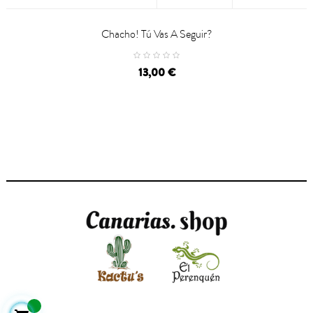
Chacho! Tú Vas A Seguir?
Precio
13,00 €