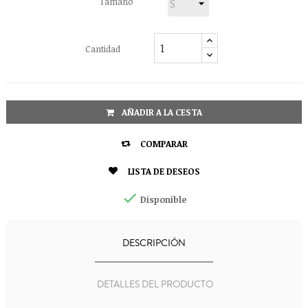
Tamaño
Cantidad
AÑADIR A LA CESTA

COMPARAR

LISTA DE DESEOS

Disponible
DESCRIPCIÓN
DETALLES DEL PRODUCTO