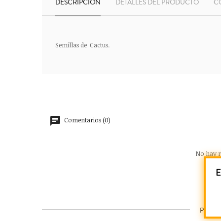
DESCRIPCIÓN
DETALLES DEL PRODUCTO
C
Semillas de Cactus.
Comentarios (0)
No hay r
E
PROD