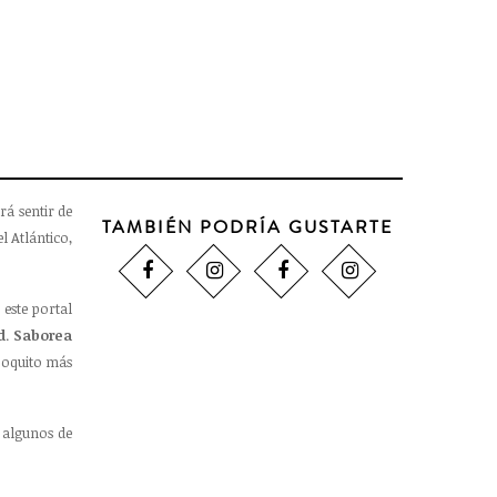
rá sentir de
TAMBIÉN PODRÍA GUSTARTE
l Atlántico,
 este portal
d
.
Saborea
oquito más
 algunos de