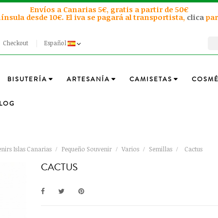
Envíos a Canarias 5€, gratis a partir de 50€
ínsula desde 10€. El iva se pagará al transportista,
clica
par
Checkout
Español
BISUTERÍA
ARTESANÍA
CAMISETAS
COSMÉ
LOG
nirs Islas Canarias
Pequeño Souvenir
Varios
Semillas
Cactus
CACTUS