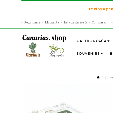
Envíos a pen
Registrarse
Mi cuenta
Lista de deseos
Comparar
GASTRONOMÍA
SOUVENIRS
B
Souve