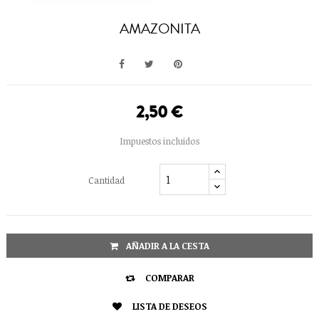
AMAZONITA
2,50 €
Impuestos incluidos
Cantidad
AÑADIR A LA CESTA

COMPARAR

LISTA DE DESEOS