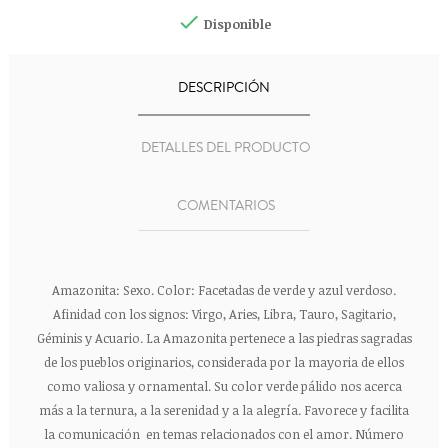

Disponible
DESCRIPCIÓN
DETALLES DEL PRODUCTO
COMENTARIOS
Amazonita: Sexo. Color: Facetadas de verde y azul verdoso.
Afinidad con los signos: Virgo, Aries, Libra, Tauro, Sagitario,
Géminis y Acuario. La Amazonita pertenece a las piedras sagradas
de los pueblos originarios, considerada por la mayoria de ellos
como valiosa y ornamental. Su color verde pálido nos acerca
más a la ternura, a la serenidad y a la alegría. Favorece y facilita
la comunicación en temas relacionados con el amor. Número