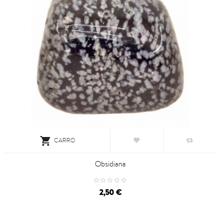

CARRO
Obsidiana
2,50 €