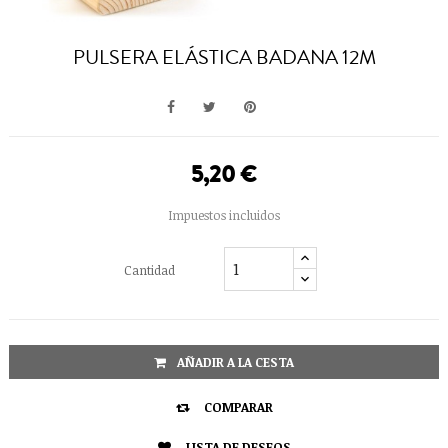
PULSERA ELÁSTICA BADANA 12M
5,20 €
Impuestos incluidos
Cantidad
AÑADIR A LA CESTA

COMPARAR
LISTA DE DESEOS