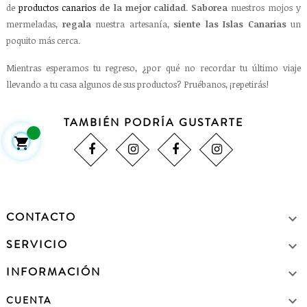
de
productos canarios
de la mejor calidad
.
Saborea
nuestros mojos y
mermeladas,
regala
nuestra artesanía,
siente las Islas Canarias
un
poquito más cerca.
Mientras esperamos tu regreso, ¿por qué no recordar tu último viaje
llevando a tu casa algunos de sus productos? Pruébanos, ¡repetirás!
TAMBIÉN PODRÍA GUSTARTE

CONTACTO

SERVICIO

INFORMACIÓN


CUENTA