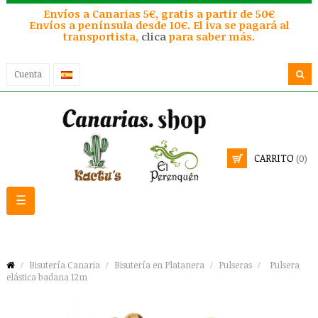
Envíos a Canarias 5€, gratis a partir de 50€
Envíos a península desde 10€. El iva se pagará al
transportista,
clica
para saber más.
Cuenta
CARRITO
(0)
Navegación
☰
de
palanca
Bisutería Canaria
Bisutería en Platanera
Pulseras
Pulsera
elástica badana 12m