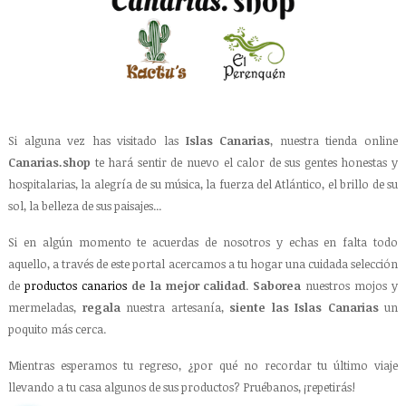
Si alguna vez has visitado las
Islas Canarias
, nuestra tienda online
Canarias.shop
te hará sentir de nuevo el calor de sus gentes honestas y
hospitalarias, la alegría de su música, la fuerza del Atlántico, el brillo de su
sol, la belleza de sus paisajes...
Si en algún momento te acuerdas de nosotros y echas en falta todo
aquello, a través de este portal acercamos a tu hogar una cuidada selección
de
productos canarios
de la mejor calidad
.
Saborea
nuestros mojos y
mermeladas,
regala
nuestra artesanía,
siente las Islas Canarias
un
poquito más cerca.
Mientras esperamos tu regreso, ¿por qué no recordar tu último viaje
llevando a tu casa algunos de sus productos? Pruébanos, ¡repetirás!