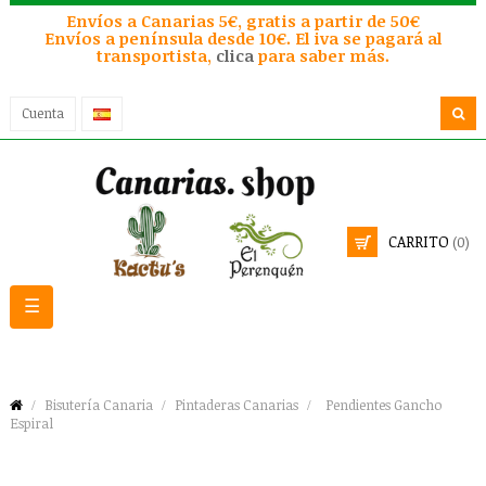
Envíos a Canarias 5€, gratis a partir de 50€
Envíos a península desde 10€. El iva se pagará al
transportista,
clica
para saber más.
Cuenta
CARRITO
(0)
Navegación
☰
de
palanca
Bisutería Canaria
Pintaderas Canarias
Pendientes Gancho
Espiral