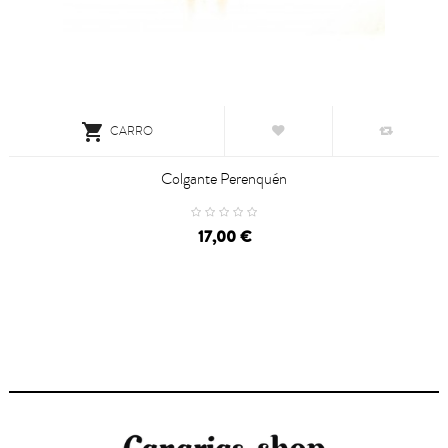

CARRO
Colgante Perenquén
17,00 €