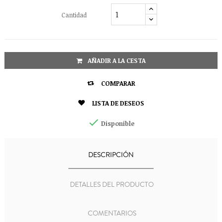
Cantidad
AÑADIR A LA CESTA

COMPARAR

LISTA DE DESEOS

Disponible
DESCRIPCIÓN
DETALLES DEL PRODUCTO
COMENTARIOS