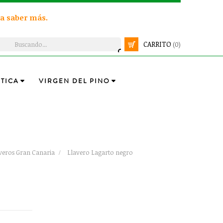
a saber más.
CARRITO
(0)
TICA
VIRGEN DEL PINO
veros Gran Canaria
Llavero Lagarto negro