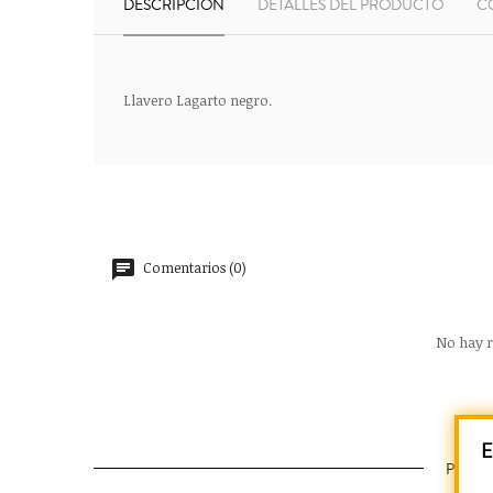
DESCRIPCIÓN
DETALLES DEL PRODUCTO
C
Llavero Lagarto negro.
Comentarios (0)
No hay r
E
PROD