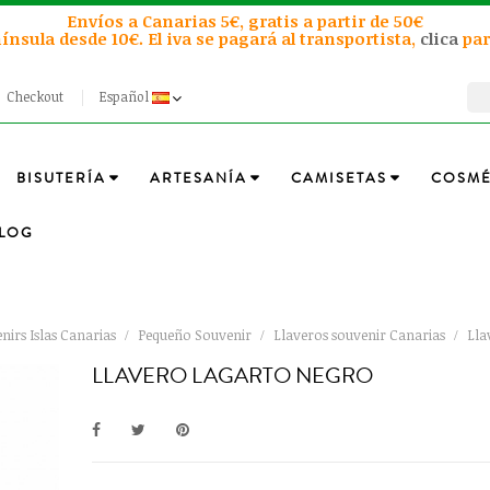
Envíos a Canarias 5€, gratis a partir de 50€
ínsula desde 10€. El iva se pagará al transportista,
clica
par
Checkout
Español
BISUTERÍA
ARTESANÍA
CAMISETAS
COSMÉ
LOG
nirs Islas Canarias
Pequeño Souvenir
Llaveros souvenir Canarias
Lla
LLAVERO LAGARTO NEGRO