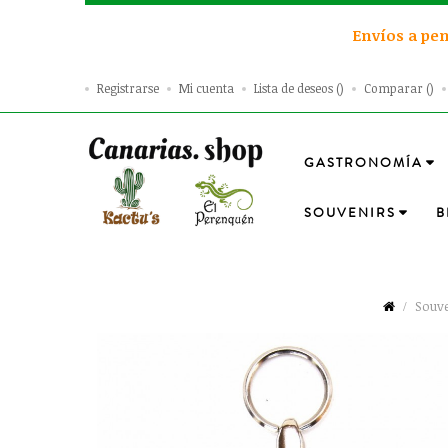
Envíos a pen
Registrarse
Mi cuenta
Lista de deseos
Comparar
GASTRONOMÍA
SOUVENIRS
B
Souve