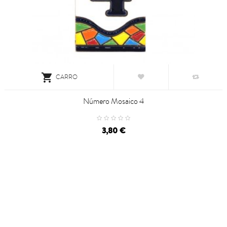

CARRO
Número Mosaico 4
3,80 €