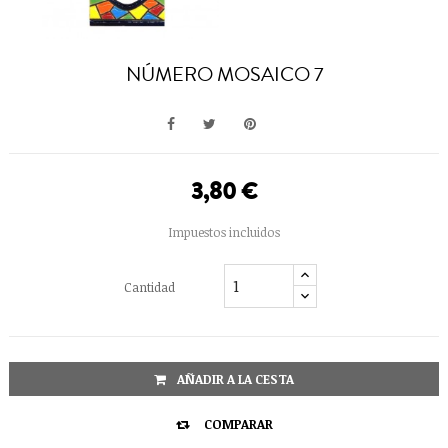
NÚMERO MOSAICO 7
3,80 €
Impuestos incluidos
Cantidad
AÑADIR A LA CESTA

COMPARAR