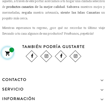
aquello, a través de este portal acercamos a tu hogar una cuidada selección
de
productos canarios
de la mejor calidad
.
Saborea
nuestros mojos y
mermeladas,
regala
nuestra artesanía,
siente las Islas Canarias
un
poquito más cerca.
Mientras esperamos tu regreso, ¿por qué no recordar tu último viaje
llevando a tu casa algunos de sus productos? Pruébanos, ¡repetirás!
TAMBIÉN PODRÍA GUSTARTE

CONTACTO

SERVICIO

INFORMACIÓN
