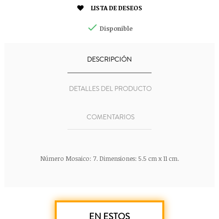

LISTA DE DESEOS

Disponible
DESCRIPCIÓN
DETALLES DEL PRODUCTO
COMENTARIOS
Número Mosaico: 7. Dimensiones: 5.5 cm x 11 cm.
EN ESTOS