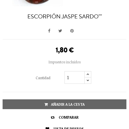
ESCORPIÓN JASPE SARDO""
1,80 €
Impuestos incluidos
Cantidad
AÑADIR A LA CESTA

COMPARAR
LISTA DE DESEOS