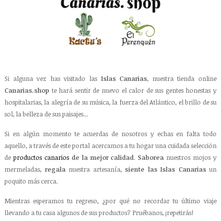
Si alguna vez has visitado las
Islas Canarias
, nuestra tienda online
Canarias.shop
te hará sentir de nuevo el calor de sus gentes honestas y
hospitalarias, la alegría de su música, la fuerza del Atlántico, el brillo de su
sol, la belleza de sus paisajes...
Si en algún momento te acuerdas de nosotros y echas en falta todo
aquello, a través de este portal acercamos a tu hogar una cuidada selección
de
productos canarios
de la mejor calidad
.
Saborea
nuestros mojos y
mermeladas,
regala
nuestra artesanía,
siente las Islas Canarias
un
poquito más cerca.
Mientras esperamos tu regreso, ¿por qué no recordar tu último viaje
llevando a tu casa algunos de sus productos? Pruébanos, ¡repetirás!