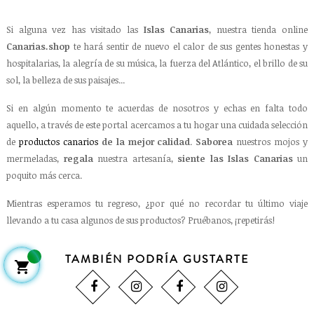
Si alguna vez has visitado las
Islas Canarias
, nuestra tienda online
Canarias.shop
te hará sentir de nuevo el calor de sus gentes honestas y
hospitalarias, la alegría de su música, la fuerza del Atlántico, el brillo de su
sol, la belleza de sus paisajes...
Si en algún momento te acuerdas de nosotros y echas en falta todo
aquello, a través de este portal acercamos a tu hogar una cuidada selección
de
productos canarios
de la mejor calidad
.
Saborea
nuestros mojos y
mermeladas,
regala
nuestra artesanía,
siente las Islas Canarias
un
poquito más cerca.
Mientras esperamos tu regreso, ¿por qué no recordar tu último viaje
llevando a tu casa algunos de sus productos? Pruébanos, ¡repetirás!
TAMBIÉN PODRÍA GUSTARTE
