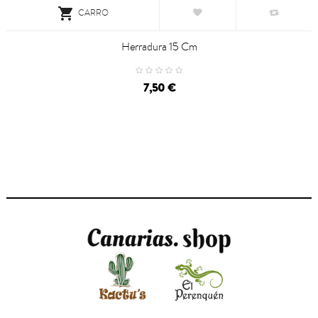

CARRO
Herradura 15 Cm
7,50 €