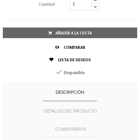
Cantidad
AÑADIR A LA CESTA

COMPARAR

LISTA DE DESEOS

Disponible
DESCRIPCIÓN
DETALLES DEL PRODUCTO
COMENTARIOS