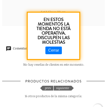
Set 3 Llaves 20 cm.
EN ESTOS
MOMENTOS LA
TIENDA NO ESTÁ
OPERATIVA.
DISCULPEN LAS
MOLESTIAS
Comentarios (0)
Cerrar
No hay reseñas de clientes en este momento.
PRODUCTOS RELACIONADOS
prev
siguiente
16 otros productos de la misma categoría: