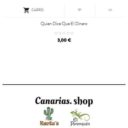

CARRO
Quien Dice Que El Dinero
3,00 €