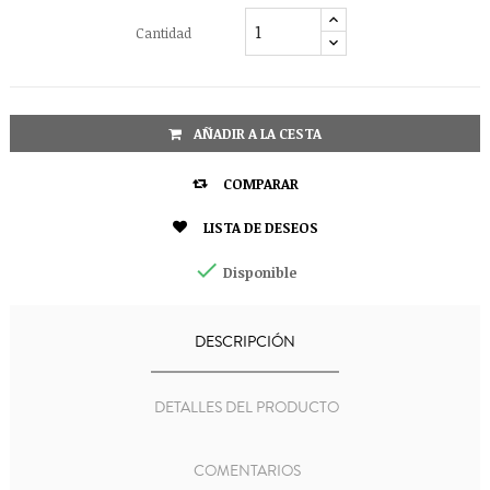
Cantidad
AÑADIR A LA CESTA

COMPARAR

LISTA DE DESEOS

Disponible
DESCRIPCIÓN
DETALLES DEL PRODUCTO
COMENTARIOS