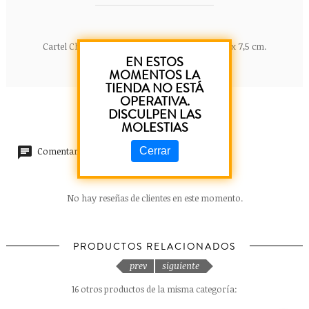
Cartel Chico de madera. Frases. Dimensiones 15 x 7,5 cm.
EN ESTOS
MOMENTOS LA
TIENDA NO ESTÁ
OPERATIVA.
DISCULPEN LAS
MOLESTIAS
Cerrar
Comentarios (0)
No hay reseñas de clientes en este momento.
PRODUCTOS RELACIONADOS
prev
siguiente
16 otros productos de la misma categoría: