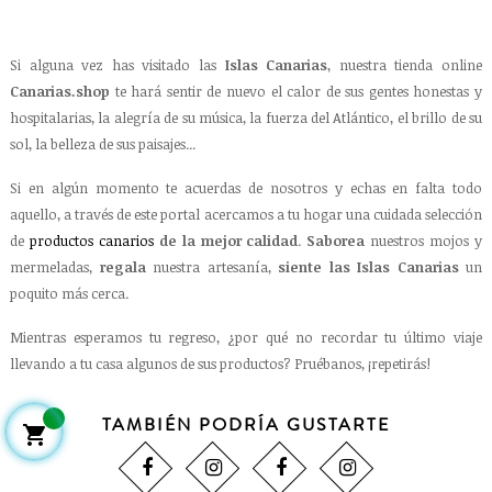
Si alguna vez has visitado las
Islas Canarias
, nuestra tienda online
Canarias.shop
te hará sentir de nuevo el calor de sus gentes honestas y
hospitalarias, la alegría de su música, la fuerza del Atlántico, el brillo de su
sol, la belleza de sus paisajes...
Si en algún momento te acuerdas de nosotros y echas en falta todo
aquello, a través de este portal acercamos a tu hogar una cuidada selección
de
productos canarios
de la mejor calidad
.
Saborea
nuestros mojos y
mermeladas,
regala
nuestra artesanía,
siente las Islas Canarias
un
poquito más cerca.
Mientras esperamos tu regreso, ¿por qué no recordar tu último viaje
llevando a tu casa algunos de sus productos? Pruébanos, ¡repetirás!
TAMBIÉN PODRÍA GUSTARTE
