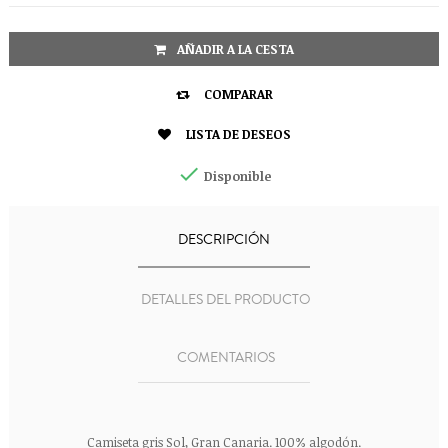
AÑADIR A LA CESTA

COMPARAR

LISTA DE DESEOS

Disponible
DESCRIPCIÓN
DETALLES DEL PRODUCTO
COMENTARIOS
Camiseta gris Sol, Gran Canaria. 100% algodón.