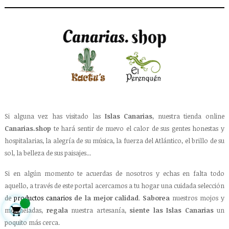
Si alguna vez has visitado las
Islas Canarias
, nuestra tienda online
Canarias.shop
te hará sentir de nuevo el calor de sus gentes honestas y
hospitalarias, la alegría de su música, la fuerza del Atlántico, el brillo de su
sol, la belleza de sus paisajes...
Si en algún momento te acuerdas de nosotros y echas en falta todo
aquello, a través de este portal acercamos a tu hogar una cuidada selección
de
productos canarios
de la mejor calidad
.
Saborea
nuestros mojos y

mermeladas,
regala
nuestra artesanía,
siente las Islas Canarias
un
poquito más cerca.