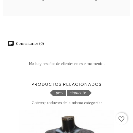
Comentarios (0)
No hay reseñas de clientes en este momento.
PRODUCTOS RELACIONADOS
prev
siguiente
7 otros productos de la misma categoría:
favorite_border