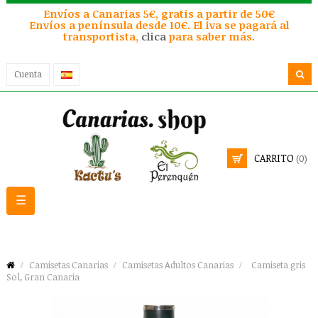
Envíos a Canarias 5€, gratis a partir de 50€
Envíos a península desde 10€. El iva se pagará al
transportista,
clica
para saber más.
Cuenta
CARRITO
(0)
Navegación
☰
de
palanca
Camisetas Canarias
Camisetas Adultos Canarias
Camiseta gris
Sol, Gran Canaria