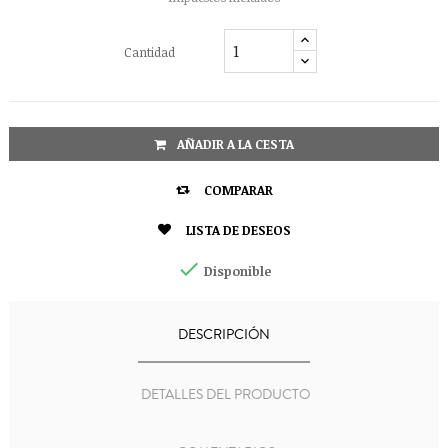
Cantidad
AÑADIR A LA CESTA

COMPARAR

LISTA DE DESEOS

Disponible
DESCRIPCIÓN
DETALLES DEL PRODUCTO