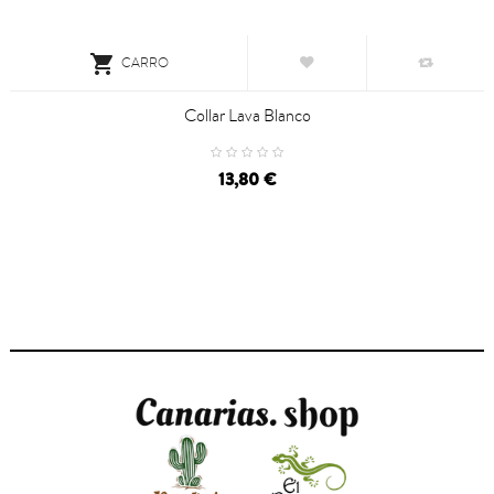

CARRO
Collar Lava Blanco
13,80 €