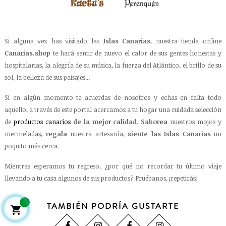
Si alguna vez has visitado las
Islas Canarias
, nuestra tienda online
Canarias.shop
te hará sentir de nuevo el calor de sus gentes honestas y
hospitalarias, la alegría de su música, la fuerza del Atlántico, el brillo de su
sol, la belleza de sus paisajes...
Si en algún momento te acuerdas de nosotros y echas en falta todo
aquello, a través de este portal acercamos a tu hogar una cuidada selección
de
productos canarios
de la mejor calidad
.
Saborea
nuestros mojos y
mermeladas,
regala
nuestra artesanía,
siente las Islas Canarias
un
poquito más cerca.
Mientras esperamos tu regreso, ¿por qué no recordar tu último viaje
llevando a tu casa algunos de sus productos? Pruébanos, ¡repetirás!
TAMBIÉN PODRÍA GUSTARTE
