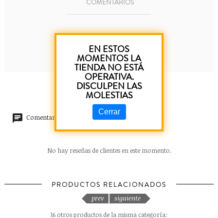
COMENTARIOS
Pulsera Lava elástica color Estrella.
EN ESTOS
MOMENTOS LA
TIENDA NO ESTÁ
OPERATIVA.
DISCULPEN LAS
MOLESTIAS
Cerrar
Comentarios (0)
No hay reseñas de clientes en este momento.
PRODUCTOS RELACIONADOS
prev
siguiente
16 otros productos de la misma categoría: