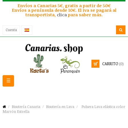
Envíos a Canarias 5€, gratis a partir de 50€
Envíos a península desde 10€. El iva se pagará al
transportista,
clica
para saber más.
Cuenta
CARRITO
(0)
Navegación
☰
de
palanca
Bisutería Canaria
Bisutería en Lava
Pulsera Lava elástica color
Marrón Estrella