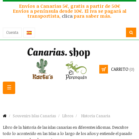
Envíos a Canarias 5€, gratis a partir de 50€
Envíos a península desde 10€. El iva se pagará al
transportista,
clica
para saber más.
Cuenta
CARRITO
(0)
Navegación
☰
de
palanca
Souvenirs Islas Canarias
Libros
Historia Canaria
Libro de la historia de las islas canarias en diferentes idiomas. Descubre
todo lo acontecido en las Islas a lo largo de los años y entiende el pasado