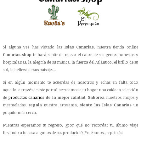
Si alguna vez has visitado las
Islas Canarias
, nuestra tienda online
Canarias.shop
te hará sentir de nuevo el calor de sus gentes honestas y
hospitalarias, la alegría de su música, la fuerza del Atlántico, el brillo de su
sol, la belleza de sus paisajes...
Si en algún momento te acuerdas de nosotros y echas en falta todo
aquello, a través de este portal acercamos a tu hogar una cuidada selección
de
productos canarios
de la mejor calidad
.
Saborea
nuestros mojos y
mermeladas,
regala
nuestra artesanía,
siente las Islas Canarias
un
poquito más cerca.
Mientras esperamos tu regreso, ¿por qué no recordar tu último viaje
llevando a tu casa algunos de sus productos? Pruébanos, ¡repetirás!