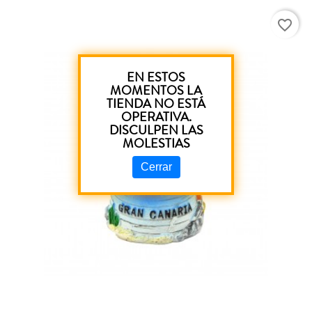
favorite_border
EN ESTOS
MOMENTOS LA
TIENDA NO ESTÁ
OPERATIVA.
DISCULPEN LAS
MOLESTIAS
Cerrar