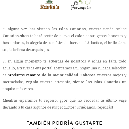
Si alguna vez has visitado las
Islas Canarias
, nuestra tienda online
Canarias.shop
te hará sentir de nuevo el calor de sus gentes honestas y
hospitalarias, la alegría de su música, la fuerza del Atlántico, el brillo de su
sol, la belleza de sus paisajes...
Si en algún momento te acuerdas de nosotros y echas en falta todo
aquello, a través de este portal acercamos a tu hogar una cuidada selección
de
productos canarios
de la mejor calidad
.
Saborea
nuestros mojos y
mermeladas,
regala
nuestra artesanía,
siente las Islas Canarias
un
poquito más cerca.
Mientras esperamos tu regreso, ¿por qué no recordar tu último viaje
llevando a tu casa algunos de sus productos? Pruébanos, ¡repetirás!
TAMBIÉN PODRÍA GUSTARTE