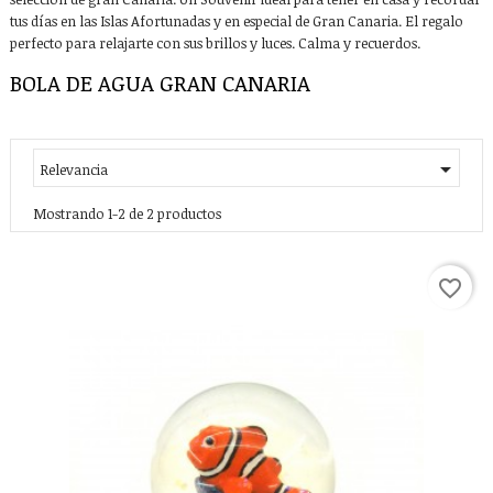
tus días en las Islas Afortunadas y en especial de Gran Canaria. El regalo
perfecto para relajarte con sus brillos y luces. Calma y recuerdos.
BOLA DE AGUA GRAN CANARIA

Relevancia
Mostrando 1-2 de 2 productos
favorite_border