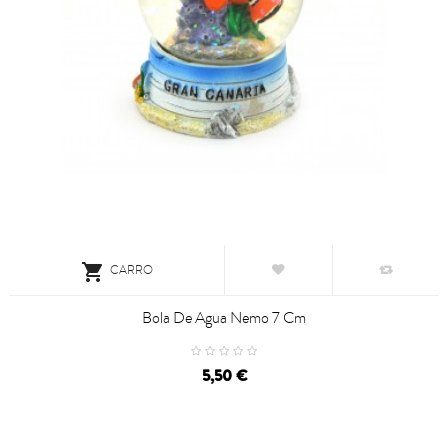

CARRO
Bola De Agua Nemo 7 Cm
5,50 €