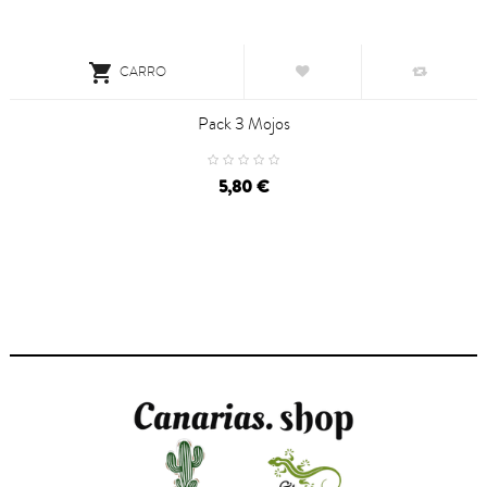

CARRO
Pack 3 Mojos
5,80 €