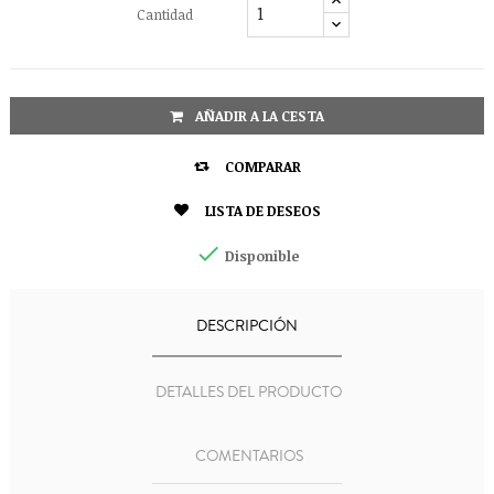
Cantidad
AÑADIR A LA CESTA

COMPARAR

LISTA DE DESEOS

Disponible
DESCRIPCIÓN
DETALLES DEL PRODUCTO
COMENTARIOS