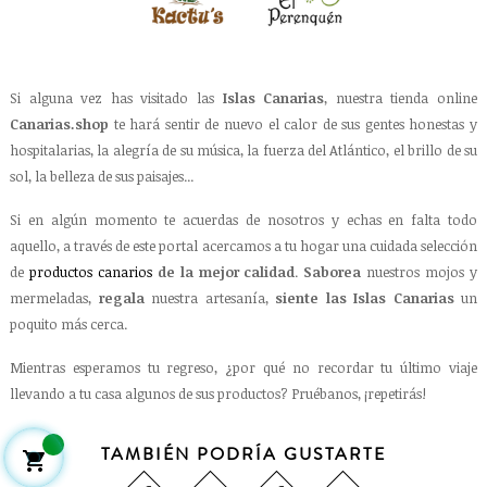
Si alguna vez has visitado las
Islas Canarias
, nuestra tienda online
Canarias.shop
te hará sentir de nuevo el calor de sus gentes honestas y
hospitalarias, la alegría de su música, la fuerza del Atlántico, el brillo de su
sol, la belleza de sus paisajes...
Si en algún momento te acuerdas de nosotros y echas en falta todo
aquello, a través de este portal acercamos a tu hogar una cuidada selección
de
productos canarios
de la mejor calidad
.
Saborea
nuestros mojos y
mermeladas,
regala
nuestra artesanía,
siente las Islas Canarias
un
poquito más cerca.
Mientras esperamos tu regreso, ¿por qué no recordar tu último viaje
llevando a tu casa algunos de sus productos? Pruébanos, ¡repetirás!
TAMBIÉN PODRÍA GUSTARTE
