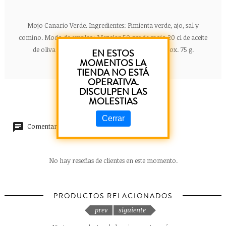
Mojo Canario Verde. Ingredientes: Pimienta verde, ajo, sal y
comino. Modo de empleo: Mezclar 50 grs de mojo 20 cl de aceite
de oliva 10 cl de agua y 5 cl de vinagre. Peso aprox. 75 g.
EN ESTOS
MOMENTOS LA
TIENDA NO ESTÁ
OPERATIVA.
DISCULPEN LAS
MOLESTIAS
Cerrar
Comentarios (0)
No hay reseñas de clientes en este momento.
PRODUCTOS RELACIONADOS
prev
siguiente