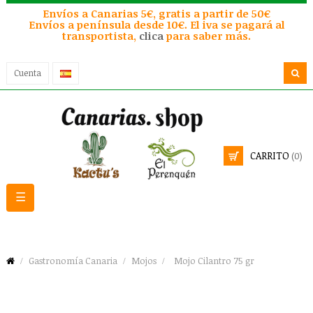
Envíos a Canarias 5€, gratis a partir de 50€
Envíos a península desde 10€. El iva se pagará al
transportista,
clica
para saber más.
Cuenta
CARRITO
(0)
Navegación
☰
de
palanca
Gastronomía Canaria
Mojos
Mojo Cilantro 75 gr